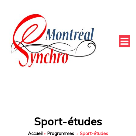
Sport-études
Accueil
»
Programmes
»
Sport-études