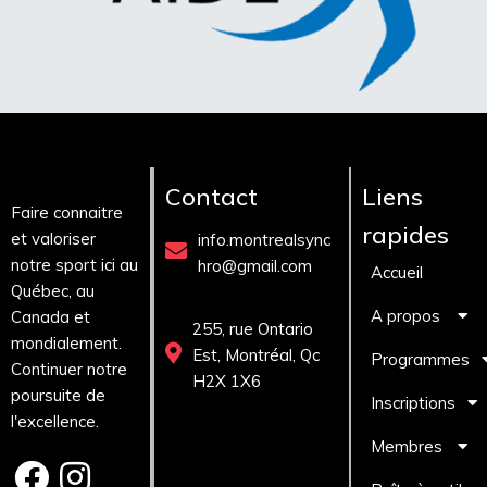
Contact
Liens
Faire connaitre
rapides
et valoriser
info.montrealsync
notre sport ici au
hro@gmail.com
Accueil
Québec, au
A propos
Canada et
255, rue Ontario
mondialement.
Est, Montréal, Qc
Programmes
Continuer notre
H2X 1X6
poursuite de
Inscriptions
l'excellence.
Membres