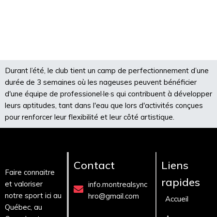
Durant l’été, le club tient un camp de perfectionnement d’une
durée de 3 semaines où les nageuses peuvent bénéficier
d'une équipe de professionel·le·s qui contribuent à développer
leurs aptitudes, tant dans l'eau que lors d'activités conçues
pour renforcer leur flexibilité et leur côté artistique.
Contact
Liens
Faire connaitre
rapides
et valoriser
info.montrealsync
notre sport ici au
hro@gmail.com
Accueil
Québec, au